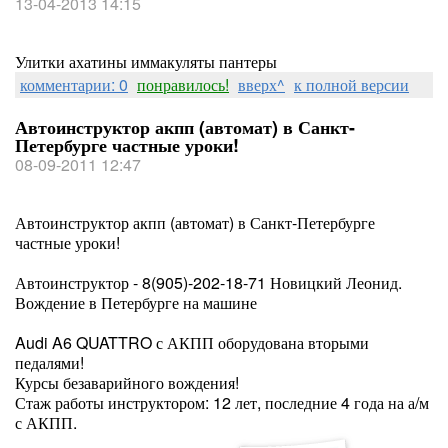
13-04-2013 14:15
Улитки ахатины иммакуляты пантеры
комментарии: 0
понравилось!
вверх^
к полной версии
Автоинструктор акпп (автомат) в Санкт-
Петербурге частные уроки!
08-09-2011 12:47
Автоинструктор акпп (автомат) в Санкт-Петербурге
частные уроки!
Автоинструктор - 8(905)-202-18-71 Новицкий Леонид.
Вождение в Петербурге на машине
Audi A6 QUATTRO с АКПП оборудована вторыми
педалями!
Курсы безаварийного вождения!
Стаж работы инструктором: 12 лет, последние 4 года на а/м
с АКПП.