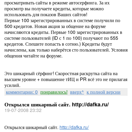
просматривать сайты в режиме автосерфинга. За их
просмотр вы получаете кредиты, которые можно
использовать для показов Ваших сайтов!
Первые 100 зарегистрированных в системе получили по
500 кредитов. Новая акция за общение на форуме
начисляются кредиты. Первые 100 зарегистрированных в
системе пользователей (ID с 1 по 100) получают по 555
кредитов. Спешите попасть в сотню.) Кредиты будут
начислены, как только наберётся сто пользователей. Условия
общения читайте на форуме.
Это шикарный сёрфинг! Скоростная раскрутка сайта на
высшем уровне + повышение тИЦ и PR всё это не прилагая
усилий.
комментарии: 0
понравилось!
вверх^
к полной версии
Открылся шикарный сайт. http://dafka.ru/
19-07-2008 23:32
Открылся шикарный сайт.
http://dafka.ru/