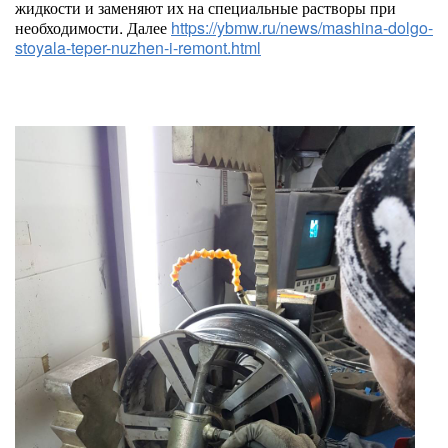
жидкости и заменяют их на специальные растворы при
необходимости. Далее
https://ybmw.ru/news/mashina-dolgo-
stoyala-teper-nuzhen-i-remont.html