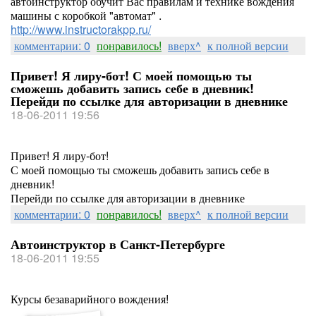
автоинструктор обучит Вас правилам и технике вождения
машины с коробкой "автомат" .
http://www.instructorakpp.ru/
комментарии: 0
понравилось!
вверх^
к полной версии
Привет! Я лиру-бот! С моей помощью ты
сможешь добавить запись себе в дневник!
Перейди по ссылке для авторизации в дневнике
18-06-2011 19:56
Привет! Я лиру-бот!
С моей помощью ты сможешь добавить запись себе в
дневник!
Перейди по ссылке для авторизации в дневнике
комментарии: 0
понравилось!
вверх^
к полной версии
Автоинструктор в Санкт-Петербурге
18-06-2011 19:55
Курсы безаварийного вождения!