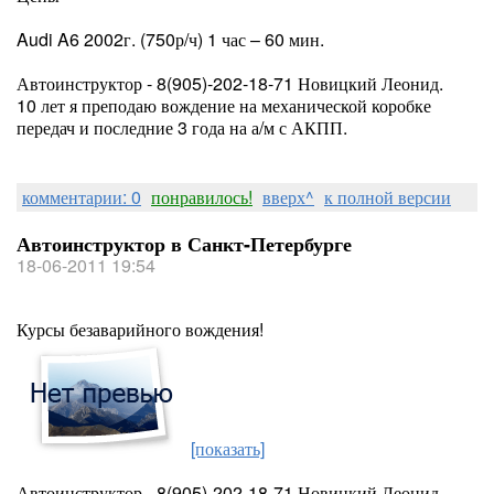
Audi A6 2002г. (750р/ч) 1 час – 60 мин.
Автоинструктор - 8(905)-202-18-71 Новицкий Леонид.
10 лет я преподаю вождение на механической коробке
передач и последние 3 года на а/м с АКПП.
комментарии: 0
понравилось!
вверх^
к полной версии
Автоинструктор в Санкт-Петербурге
18-06-2011 19:54
Курсы безаварийного вождения!
[показать]
Автоинструктор - 8(905)-202-18-71 Новицкий Леонид.