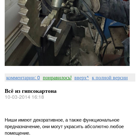
комментарии: 0
понравилось!
вверх^
к полной версии
Всё из гипсокартона
10-03-2014 16:18
Ниши имеют декоративное, а также функциональное
предназначение, они могут украсить абсолютно любое
помещение.