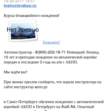
18-06-2011 19:57
instructorakpp.ru
Курсы безаварийного вождения!
[показать]
Автоинструктор - 8(905)-202-18-71 Новицкий Леонид.
10 лет я преподаю вождение на механической коробке
передач и последние 3 года на а/м с АКПП.
Мы ждём вас!
При звонке просим сообщить, что нашли инструктора на
сайте инструктор акпп.ру
в Санкт-Петербурге обучение вождению с автоматической
коробкой АКПП в Петербурге на Audi A6. Опытный