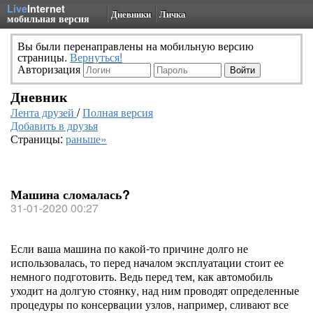
Live
Internet
Дневники
Личка
мобильная версия
Вы были перенаправлены на мобильную версию
страницы.
Вернуться!
Авторизация
Дневник
Лента друзей
/
Полная версия
Добавить в друзья
Страницы:
раньше»
Машина сломалась?
31-01-2020 00:27
Если ваша машина по какой-то причине долго не
использовалась, то перед началом эксплуатации стоит ее
немного подготовить. Ведь перед тем, как автомобиль
уходит на долгую стоянку, над ним проводят определенные
процедуры по консервации узлов, например, сливают все