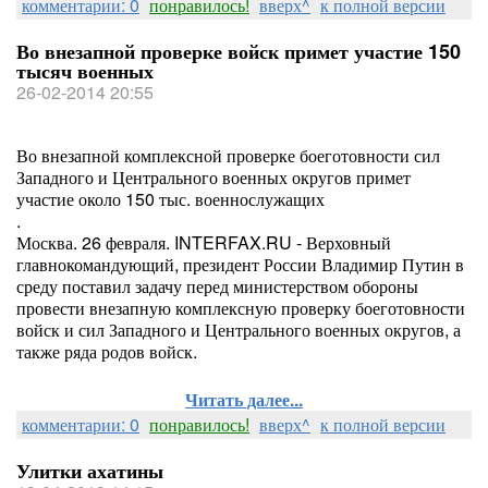
комментарии: 0
понравилось!
вверх^
к полной версии
Во внезапной проверке войск примет участие 150
тысяч военных
26-02-2014 20:55
Во внезапной комплексной проверке боеготовности сил
Западного и Центрального военных округов примет
участие около 150 тыс. военнослужащих
.
Москва. 26 февраля. INTERFAX.RU - Верховный
главнокомандующий, президент России Владимир Путин в
среду поставил задачу перед министерством обороны
провести внезапную комплексную проверку боеготовности
войск и сил Западного и Центрального военных округов, а
также ряда родов войск.
Читать далее...
комментарии: 0
понравилось!
вверх^
к полной версии
Улитки ахатины