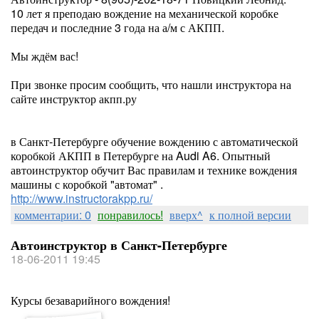
10 лет я преподаю вождение на механической коробке
передач и последние 3 года на а/м с АКПП.
Мы ждём вас!
При звонке просим сообщить, что нашли инструктора на
сайте инструктор акпп.ру
в Санкт-Петербурге обучение вождению с автоматической
коробкой АКПП в Петербурге на Audi A6. Опытный
автоинструктор обучит Вас правилам и технике вождения
машины с коробкой "автомат" .
http://www.instructorakpp.ru/
комментарии: 0
понравилось!
вверх^
к полной версии
Автоинструктор в Санкт-Петербурге
18-06-2011 19:45
Курсы безаварийного вождения!