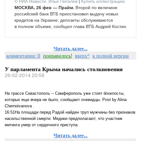
© РИА Новости. Илья Питалев
|
Купить иллюстрацию
МОСКВА, 26 фев — Прайм.
Второй по величине
российский банк ВТБ приостановил выдачу новых
кредитов на Украине; депозиты обслуживаются
в полном объеме, сообщил глава ВТБ Андрей Костин
Читать далее...
комментарии: 0
понравилось!
вверх^
к полной версии
У парламента Крыма начались столкновения
26-02-2014 20:58
На трассе Севастополь -- Симферополь уже стоят блокпосты,
которых еще вчера не было, сообщают очевидцы. Post by Alina
Chernoivanova .
16:51На площади перед Радой найден труп мужчины без признаков
насильственной смерти. Медики предполагают, что участник
митинга умер от сердечного приступа.
Читать далее...