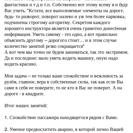
фантастики и т.д и т.п. Собственно вот этому всему я и буду
Вас учить. "Кстати, все выполняемые элементы на дороге,
будь- то разворот, поворот налево и уж тем более парковка,
подчинены строгому алгоритму. Секретом каждого
хорошего инструктора является очень грамотно донесённая
информация. Уметь самому - это одно, а вот правильно
объяснить другому – дорогого стоит… и в этом случае
количество занятий резко сокращается"
А вот чем мы точно не будем заниматься, так это экстримом.
Да и последние: мало уметь водить машину, оную надо
водить красиво.
Моя задача – не только ваше спокойствие и вежливость за
рулём, главное, вера в собственные силы, так как если Вы
сами в себя не поверите, то не кто в Вас не поверит. А на
дороге - в квадрате.
Итог наших занятий:
1. Спокойствие пассажира находящегося рядом с Вами.
2. Умение предвосхитить аварию, в которой лично Вашей