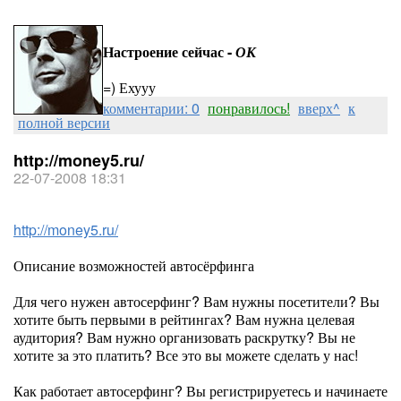
Настроение сейчас -
ОК
=) Ехууу
комментарии: 0
понравилось!
вверх^
к
полной версии
http://money5.ru/
22-07-2008 18:31
http://money5.ru/
Описание возможностей автосёрфинга
Для чего нужен автосерфинг? Вам нужны посетители? Вы
хотите быть первыми в рейтингах? Вам нужна целевая
аудитория? Вам нужно организовать раскрутку? Вы не
хотите за это платить? Все это вы можете сделать у нас!
Как работает автосерфинг? Вы регистрируетесь и начинаете