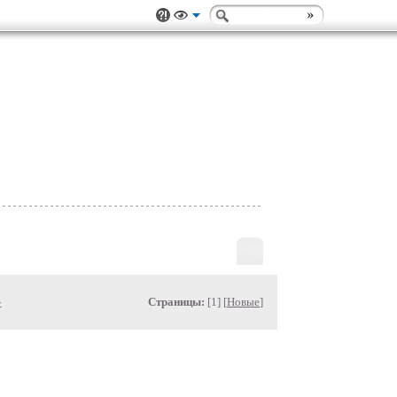
»
Страницы:
[1] [
Новые
]