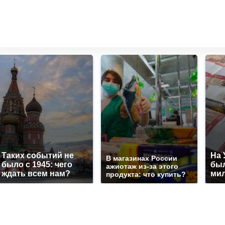
Таких событий не
На 
В магазинах России
было с 1945: чего
был
ажиотаж из-за этого
ждать всем нам?
мил
продукта: что купить?