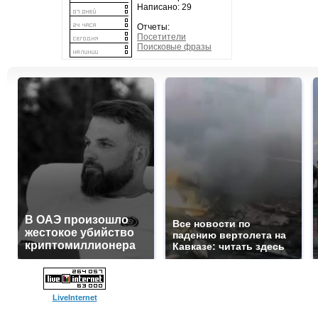
Написано: 29
Отчеты:
Посетители
Поисковые фразы
В ОАЭ произошло
Все новости по
жестокое убийство
падению вертолета на
криптомиллионера
Кавказе: читать здесь
LiveInternet