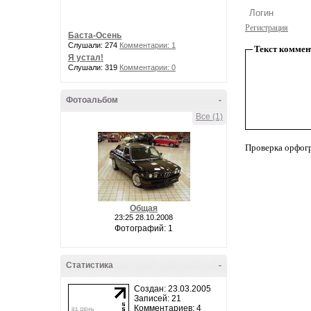
Регистрация
Баста-Осень
Слушали: 274
Комментарии: 1
Текст коммен
Я устал!
Слушали: 319
Комментарии: 0
Фотоальбом
-
Все (1)
Проверка орфог
Общая
23:25 28.10.2008
Фотографий: 1
Статистика
-
Создан: 23.03.2005
Записей: 21
Комментариев: 4