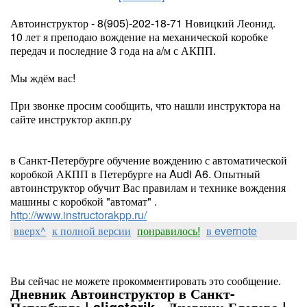
Автоинструктор - 8(905)-202-18-71 Новицкий Леонид.
10 лет я преподаю вождение на механической коробке
передач и последние 3 года на а/м с АКПП.
Мы ждём вас!
При звонке просим сообщить, что нашли инструктора на
сайте инструктор акпп.ру
в Санкт-Петербурге обучение вождению с автоматической
коробкой АКПП в Петербурге на Audi A6. Опытный
автоинструктор обучит Вас правилам и технике вождения
машины с коробкой "автомат" .
http://www.instructorakpp.ru/
вверх^
к полной версии
понравилось!
в evernote
Вы сейчас не можете прокомментировать это сообщение.
Дневник Автоинструктор в Санкт-
Петербурге | aligatorik - Дневник Блогера |