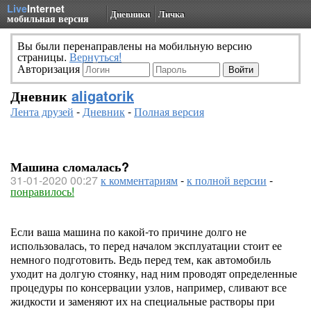
Live
Internet
Дневники
Личка
мобильная версия
Вы были перенаправлены на мобильную версию
страницы.
Вернуться!
Авторизация
Дневник
aligatorik
Лента друзей
-
Дневник
-
Полная версия
Машина сломалась?
31-01-2020 00:27
к комментариям
-
к полной версии
-
понравилось!
Если ваша машина по какой-то причине долго не
использовалась, то перед началом эксплуатации стоит ее
немного подготовить. Ведь перед тем, как автомобиль
уходит на долгую стоянку, над ним проводят определенные
процедуры по консервации узлов, например, сливают все
жидкости и заменяют их на специальные растворы при