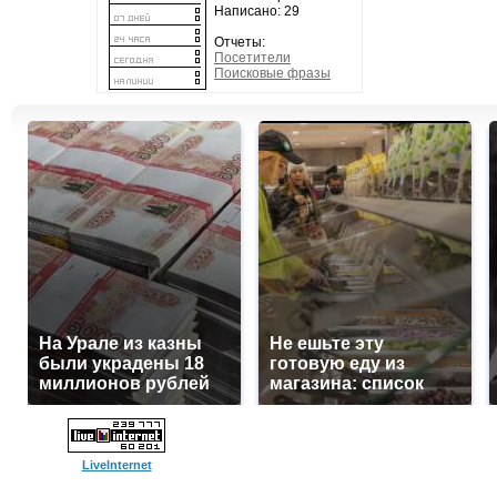
Написано: 29
Отчеты:
Посетители
Поисковые фразы
На Урале из казны
Не ешьте эту
были украдены 18
готовую еду из
миллионов рублей
магазина: список
LiveInternet