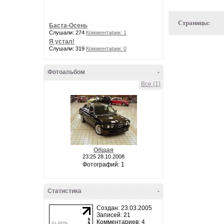
Страницы:
Баста-Осень
Слушали: 274
Комментарии: 1
Я устал!
Слушали: 319
Комментарии: 0
Фотоальбом
-
Все (1)
Общая
23:25 28.10.2008
Фотографий: 1
Статистика
-
Создан: 23.03.2005
Записей: 21
Комментариев: 4