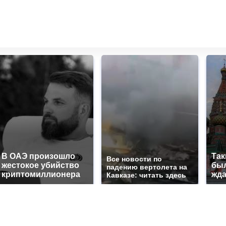
В ОАЭ произошло
Так
Все новости по
жестокое убийство
был
падению вертолета на
криптомиллионера
жда
Кавказе: читать здесь