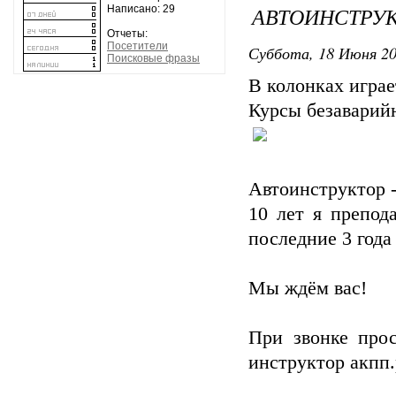
АВТОИНСТРУК
Написано: 29
Отчеты:
Посетители
Суббота, 18 Июня 20
Поисковые фразы
В колонках играе
Курсы безаварий
Автоинструктор -
10 лет я препод
последние 3 года
Мы ждём вас!
При звонке про
инструктор акпп