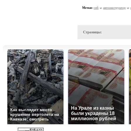
Метки:
спб
автоинструктор
Страницы:
На Урале из казны
Как выглядит место
были украдены 18
крушение вертолета на
миллионов рублей
Кавказе: смотреть