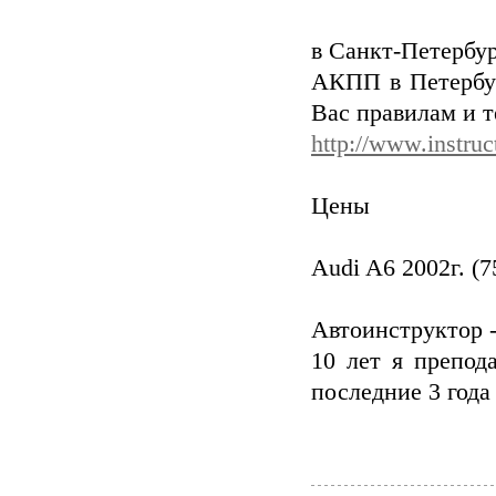
в Санкт-Петербу
АКПП в Петербур
Вас правилам и т
http://www.instruc
Цены
Audi A6 2002г. (7
Автоинструктор -
10 лет я препод
последние 3 года